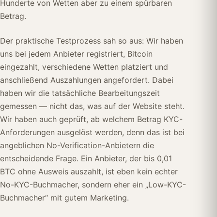
Hunderte von Wetten aber zu einem spürbaren
Betrag.
Der praktische Testprozess sah so aus: Wir haben
uns bei jedem Anbieter registriert, Bitcoin
eingezahlt, verschiedene Wetten platziert und
anschließend Auszahlungen angefordert. Dabei
haben wir die tatsächliche Bearbeitungszeit
gemessen — nicht das, was auf der Website steht.
Wir haben auch geprüft, ab welchem Betrag KYC-
Anforderungen ausgelöst werden, denn das ist bei
angeblichen No-Verification-Anbietern die
entscheidende Frage. Ein Anbieter, der bis 0,01
BTC ohne Ausweis auszahlt, ist eben kein echter
No-KYC-Buchmacher, sondern eher ein „Low-KYC-
Buchmacher“ mit gutem Marketing.