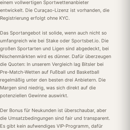
einem vollwertigen Sportwettenanbieter
entwickelt. Die Curaçao-Lizenz ist vorhanden, die
Registrierung erfolgt ohne KYC.
Das Sportangebot ist solide, wenn auch nicht so
umfangreich wie bei Stake oder Sportsbet.io. Die
großen Sportarten und Ligen sind abgedeckt, bei
Nischenmärkten wird es dünner. Dafür überzeugen
die Quoten: In unserem Vergleich lag Bitsler bei
Pre-Match-Wetten auf Fußball und Basketball
regelmäßig unter den besten drei Anbietern. Die
Margen sind niedrig, was sich direkt auf die
potenziellen Gewinne auswirkt.
Der Bonus für Neukunden ist überschaubar, aber
die Umsatzbedingungen sind fair und transparent.
Es gibt kein aufwendiges VIP-Programm, dafür