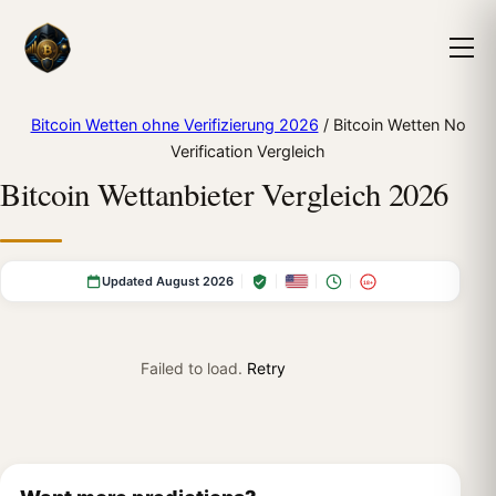
Bitcoin Wetten ohne Verifizierung 2026
/
Bitcoin Wetten No
Verification Vergleich
Bitcoin Wettanbieter Vergleich 2026
Updated August 2026
18+
Failed to load.
Retry