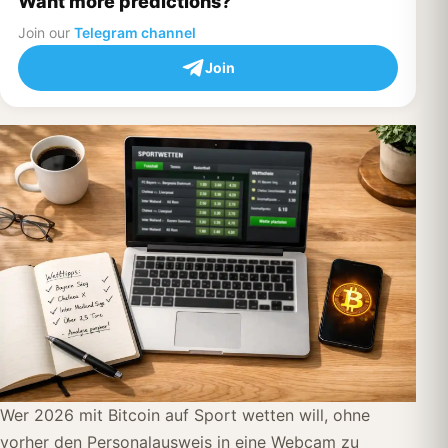
Want more predictions?
Join our
Telegram channel
Join
Wer 2026 mit Bitcoin auf Sport wetten will, ohne
vorher den Personalausweis in eine Webcam zu