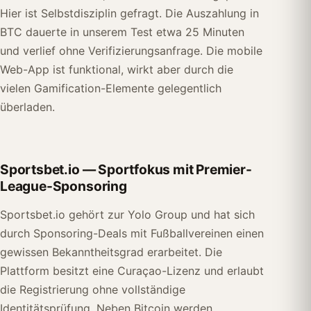
Hier ist Selbstdisziplin gefragt. Die Auszahlung in
BTC dauerte in unserem Test etwa 25 Minuten
und verlief ohne Verifizierungsanfrage. Die mobile
Web-App ist funktional, wirkt aber durch die
vielen Gamification-Elemente gelegentlich
überladen.
Sportsbet.io — Sportfokus mit Premier-
League-Sponsoring
Sportsbet.io gehört zur Yolo Group und hat sich
durch Sponsoring-Deals mit Fußballvereinen einen
gewissen Bekanntheitsgrad erarbeitet. Die
Plattform besitzt eine Curaçao-Lizenz und erlaubt
die Registrierung ohne vollständige
Identitätsprüfung. Neben Bitcoin werden