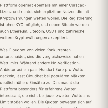
Plattform operiert ebenfalls mit einer Curaçao-
Lizenz und richtet sich explizit an Nutzer, die mit
Kryptowährungen wetten wollen. Die Registrierung
ist ohne KYC möglich, und neben Bitcoin werden
auch Ethereum, Litecoin, USDT und zahlreiche
weitere Kryptowährungen akzeptiert.
Was Cloudbet von vielen Konkurrenten
unterscheidet, sind die vergleichsweise hohen
Wettlimits. Während andere No-Verification-
Anbieter bei ein paar Hundert Euro pro Wette
deckeln, lässt Cloudbet bei populären Märkten
deutlich höhere Einsätze zu. Das macht die
Plattform besonders für erfahrene Wetter
interessant, die nicht bei jeder zweiten Wette ans
Limit stoßen wollen. Die Quoten bewegen sich auf