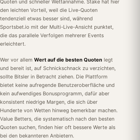
Quoten und schneller Wettannahme. Stake hat hier
den leichten Vorteil, weil die Live-Quoten
tendenziell etwas besser sind, während
Sportsbet.io mit der Multi-Live-Ansicht punktet,
die das parallele Verfolgen mehrerer Events
erleichtert.
Wer vor allem
Wert auf die besten Quoten
legt
und bereit ist, auf Schnickschnack zu verzichten,
sollte Bitsler in Betracht ziehen. Die Plattform
bietet keine aufregende Benutzeroberfläche und
kein aufwendiges Bonusprogramm, dafür aber
konsistent niedrige Margen, die sich über
Hunderte von Wetten hinweg bemerkbar machen.
Value Betters, die systematisch nach den besten
Quoten suchen, finden hier oft bessere Werte als
bei den bekannteren Anbietern.