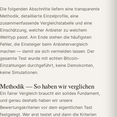
Die folgenden Abschnitte liefern eine transparente
Methodik, detaillierte Einzelprofile, eine
zusammenfassende Vergleichstabelle und eine
Einschätzung, welcher Anbieter zu welchem
Wetttyp passt. Am Ende stehen die häufigsten
Fehler, die Einsteiger beim Anbietervergleich
machen — damit sie sich vermeiden lassen. Der
gesamte Test wurde mit echten Bitcoin-
Einzahlungen durchgeführt, keine Demokonten,
keine Simulationen.
Methodik — So haben wir verglichen
Ein fairer Vergleich braucht ein solides Fundament,
und genau deshalb haben wir unsere
Bewertungskriterien vor dem eigentlichen Test
festgelegt. Wer erst testet und dann die Kriterien