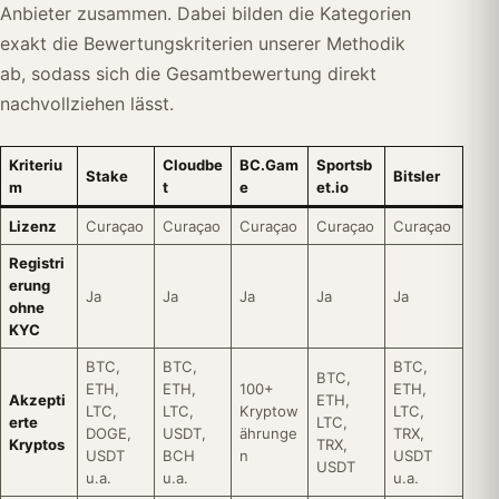
Anbieter zusammen. Dabei bilden die Kategorien
exakt die Bewertungskriterien unserer Methodik
ab, sodass sich die Gesamtbewertung direkt
nachvollziehen lässt.
Kriteriu
Cloudbe
BC.Gam
Sportsb
Stake
Bitsler
m
t
e
et.io
Lizenz
Curaçao
Curaçao
Curaçao
Curaçao
Curaçao
Registri
erung
Ja
Ja
Ja
Ja
Ja
ohne
KYC
BTC,
BTC,
BTC,
BTC,
ETH,
ETH,
100+
ETH,
Akzepti
ETH,
LTC,
LTC,
Kryptow
LTC,
erte
LTC,
DOGE,
USDT,
ährunge
TRX,
Kryptos
TRX,
USDT
BCH
n
USDT
USDT
u.a.
u.a.
u.a.