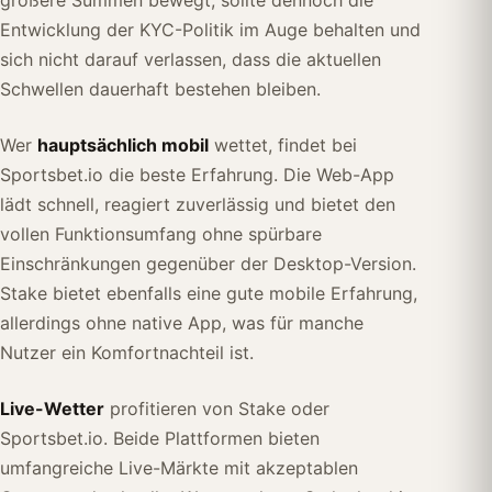
größere Summen bewegt, sollte dennoch die
Entwicklung der KYC-Politik im Auge behalten und
sich nicht darauf verlassen, dass die aktuellen
Schwellen dauerhaft bestehen bleiben.
Wer
hauptsächlich mobil
wettet, findet bei
Sportsbet.io die beste Erfahrung. Die Web-App
lädt schnell, reagiert zuverlässig und bietet den
vollen Funktionsumfang ohne spürbare
Einschränkungen gegenüber der Desktop-Version.
Stake bietet ebenfalls eine gute mobile Erfahrung,
allerdings ohne native App, was für manche
Nutzer ein Komfortnachteil ist.
Live-Wetter
profitieren von Stake oder
Sportsbet.io. Beide Plattformen bieten
umfangreiche Live-Märkte mit akzeptablen