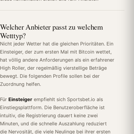
Welcher Anbieter passt zu welchem
Wetttyp?
Nicht jeder Wetter hat die gleichen Prioritäten. Ein
Einsteiger, der zum ersten Mal mit Bitcoin wettet,
hat völlig andere Anforderungen als ein erfahrener
High Roller, der regelmäßig vierstellige Beträge
bewegt. Die folgenden Profile sollen bei der
Zuordnung helfen.
Für
Einsteiger
empfiehlt sich Sportsbet.io als
Einstiegsplattform. Die Benutzeroberfläche ist
intuitiv, die Registrierung dauert keine zwei
Minuten, und die schnelle Auszahlung reduziert
die Nervosität, die viele Neulinge bei ihrer ersten