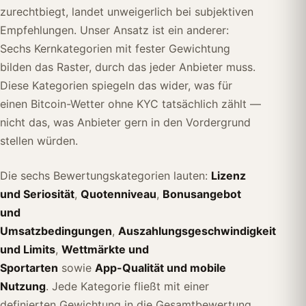
zurechtbiegt, landet unweigerlich bei subjektiven
Empfehlungen. Unser Ansatz ist ein anderer:
Sechs Kernkategorien mit fester Gewichtung
bilden das Raster, durch das jeder Anbieter muss.
Diese Kategorien spiegeln das wider, was für
einen Bitcoin-Wetter ohne KYC tatsächlich zählt —
nicht das, was Anbieter gern in den Vordergrund
stellen würden.
Die sechs Bewertungskategorien lauten:
Lizenz
und Seriosität
,
Quotenniveau
,
Bonusangebot
und
Umsatzbedingungen
,
Auszahlungsgeschwindigkeit
und Limits
,
Wettmärkte und
Sportarten
sowie
App-Qualität und mobile
Nutzung
. Jede Kategorie fließt mit einer
definierten Gewichtung in die Gesamtbewertung